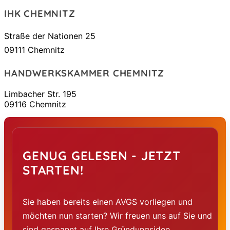
IHK CHEMNITZ
Straße der Nationen 25
09111 Chemnitz
HANDWERKSKAMMER CHEMNITZ
Limbacher Str. 195
09116 Chemnitz
GENUG GELESEN - JETZT
STARTEN!
Sie haben bereits einen AVGS vorliegen und
möchten nun starten? Wir freuen uns auf Sie und
sind gespannt auf Ihre Gründungsidee.